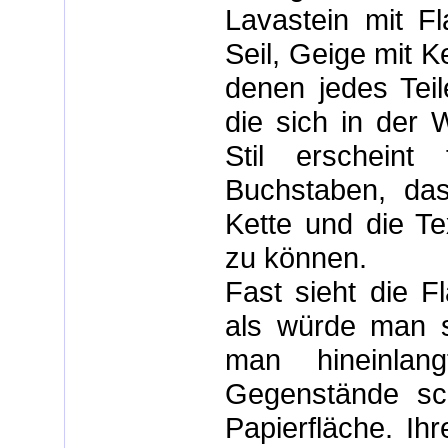
Lavastein mit F
Seil, Geige mit Ke
denen jedes Teil
die sich in der 
Stil erscheint 
Buchstaben, da
Kette und die Te
zu können.
Fast sieht die F
als würde man s
man hineinlan
Gegenstände sc
Papierfläche. Ih