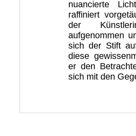
nuancierte Lich
raffiniert vorge
der Künstleri
aufgenommen und 
sich der Stift a
diese gewissenma
er den Betrachte
sich mit den Geg