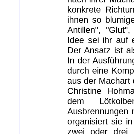
konkrete Richtu
ihnen so blumige 
Antillen", "Glut
Idee sei ihr auf
Der Ansatz ist al
In der Ausführun
durch eine Kompo
aus der Machart e
Christine Hohma
dem Lötkolbe
Ausbrennungen m
organisiert sie 
zwei oder drei s