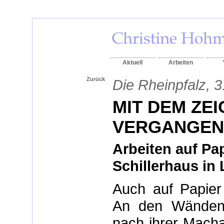
Aktuell
Arbeiten
Zurück
Die Rheinpfalz, 
MIT DEM ZEI
VERGANGEN
Arbeiten auf Pa
Schillerhaus i
Auch auf Papier a
An den Wänden r
nach ihrer Macha