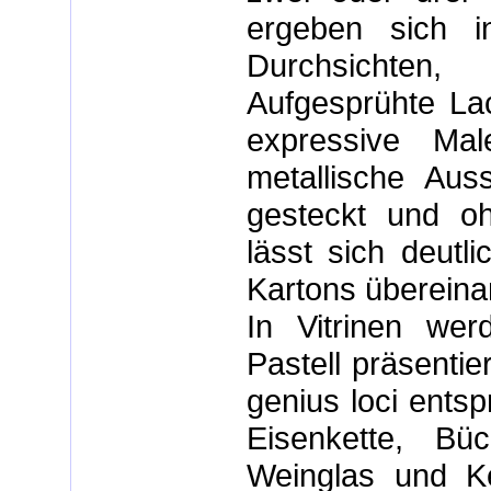
ergeben sich in
Durchsichten,
Aufgesprühte Lac
expressive Mal
metallische Auss
gesteckt und o
lässt sich deutl
Kartons übereina
In Vitrinen we
Pastell präsentie
genius loci entsp
Eisenkette, Bü
Weinglas und Ke