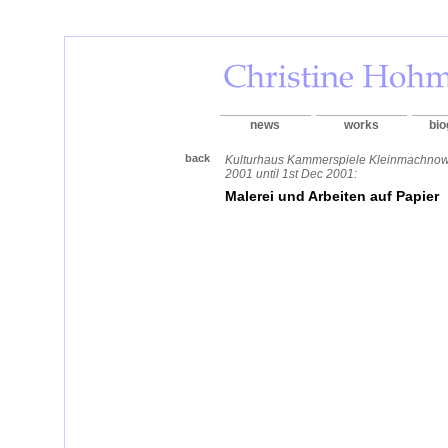
news
works
bio
back
Kulturhaus Kammerspiele Kleinmachnow
2001 until 1st Dec 2001:
Malerei und Arbeiten auf Papier